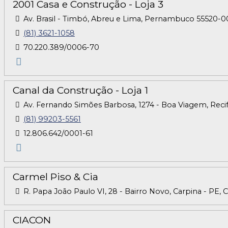
2001 Casa e Construção - Loja 3
Av. Brasil - Timbó, Abreu e Lima, Pernambuco 55520-005
(81) 3621-1058
70.220.389/0006-70
Canal da Construção - Loja 1
Av. Fernando Simões Barbosa, 1274 - Boa Viagem, Reci
(81) 99203-5561
12.806.642/0001-61
Carmel Piso & Cia
R. Papa João Paulo VI, 28 - Bairro Novo, Carpina - PE,
CIACON