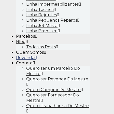
Linha Impermeabilizantes
Linha Técnica
Linha Rejuntes
Linha Pequenos Reparos
Linha Jet Massa
Linha Premium
Parceiros
Blog
Todos os Posts
Quem Somos
Revendas
Contato
Quero ser um Parceiro Do
Mestre
Quero ser Revenda Do Mestre
Quero Comprar Do Mestre
Quero ser Fornecedor Do
Mestre
Quero Trabalhar na Do Mestre