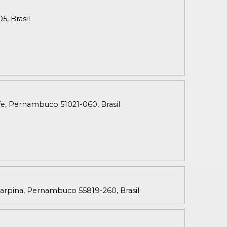
, Brasil
fe, Pernambuco 51021-060, Brasil
 Carpina, Pernambuco 55819-260, Brasil