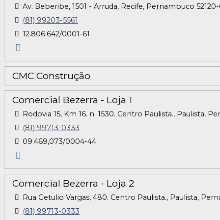
Av. Beberibe, 1501 - Arruda, Recife, Pernambuco 52120-0
(81) 99203-5561
12.806.642/0001-61
CMC Construção
Comercial Bezerra - Loja 1
Rodovia 15, Km 16. n. 1530. Centro Paulista., Paulista, 
(81) 99713-0333
09.469,073/0004-44
Comercial Bezerra - Loja 2
Rua Getulio Vargas, 480. Centro Paulista., Paulista, Pe
(81) 99713-0333