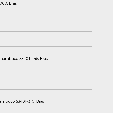
00, Brasil
Pernambuco 53401-445, Brasil
rnambuco 53401-310, Brasil