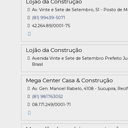
Lojão da Construção
Av. Vinte e Sete de Setembro, 51 - Posto de 
(81) 99439-5071
42.264.89/0001-75
Lojão da Construção
Avenida Vinte e Sete de Setembro Prefeito Jur
Brasil
Mega Center Casa & Construção
Av. Gen. Manoel Rabelo, 4108 - Sucupira, Reci
(81) 981763052
08.171.249/0001-71