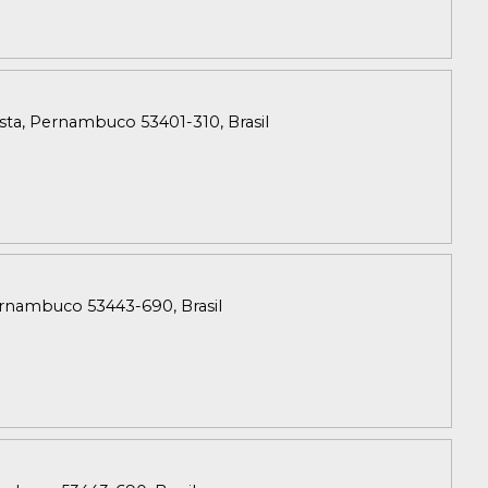
lista, Pernambuco 53401-310, Brasil
Pernambuco 53443-690, Brasil