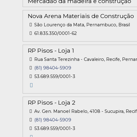
Mercadão da madeira e construção
Nova Arena Materiais de Construção
São Lourenço da Mata, Pernambuco, Brasil
61.835.350/0001-62
RP Pisos - Loja 1
Rua Santa Terezinha - Cavaleiro, Recife, Pern
(81) 98404-5909
53.689.559/0001-3
RP Pisos - Loja 2
Av. Gen. Manoel Rabelo, 4108 - Sucupira, Reci
(81) 98404-5909
53.689.559/0001-3