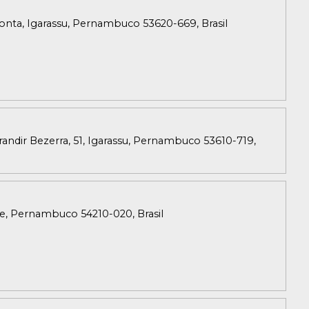
Monta, Igarassu, Pernambuco 53620-669, Brasil
andir Bezerra, 51, Igarassu, Pernambuco 53610-719,
fe, Pernambuco 54210-020, Brasil