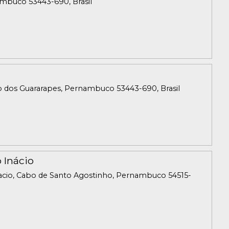
nambuco 53443-690, Brasil
tão dos Guararapes, Pernambuco 53443-690, Brasil
 Inácio
nacio, Cabo de Santo Agostinho, Pernambuco 54515-