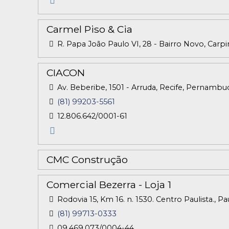
Carmel Piso & Cia
R. Papa João Paulo VI, 28 - Bairro Novo, Carp
CIACON
Av. Beberibe, 1501 - Arruda, Recife, Pernambu
(81) 99203-5561
12.806.642/0001-61
CMC Construção
Comercial Bezerra - Loja 1
Rodovia 15, Km 16. n. 1530. Centro Paulista., P
(81) 99713-0333
09.469,073/0004-44