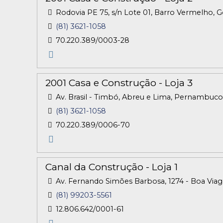
Rodovia PE 75, s/n Lote 01, Barro Vermelho, 
(81) 3621-1058
70.220.389/0003-28
2001 Casa e Construção - Loja 3
Av. Brasil - Timbó, Abreu e Lima, Pernambuco 
(81) 3621-1058
70.220.389/0006-70
Canal da Construção - Loja 1
Av. Fernando Simões Barbosa, 1274 - Boa Viag
(81) 99203-5561
12.806.642/0001-61