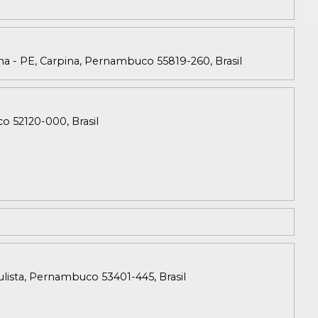
ina - PE, Carpina, Pernambuco 55819-260, Brasil
co 52120-000, Brasil
aulista, Pernambuco 53401-445, Brasil