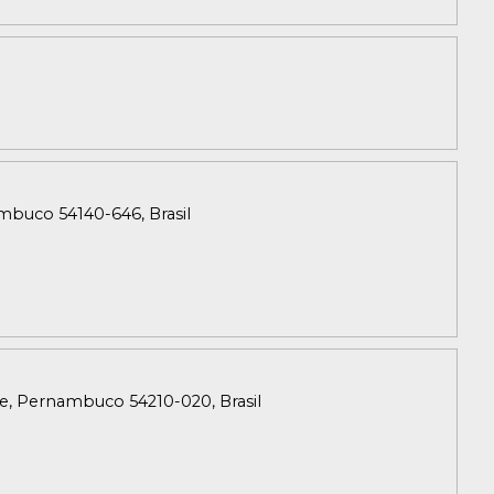
ambuco 54140-646, Brasil
fe, Pernambuco 54210-020, Brasil