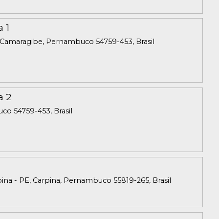
 1
ca, Camaragibe, Pernambuco 54759-453, Brasil
a 2
uco 54759-453, Brasil
rpina - PE, Carpina, Pernambuco 55819-265, Brasil