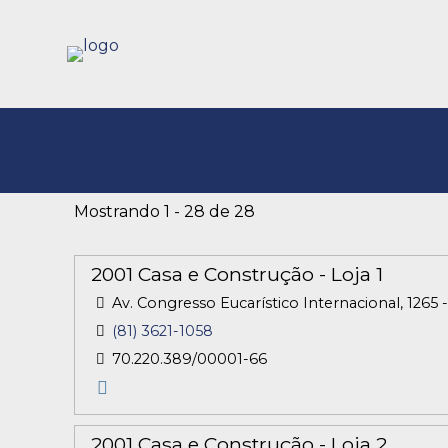
Mostrando 1 - 28 de 28
2001 Casa e Construção - Loja 1
Av. Congresso Eucarístico Internacional, 1265
(81) 3621-1058
70.220.389/00001-66
2001 Casa e Construção - Loja 2