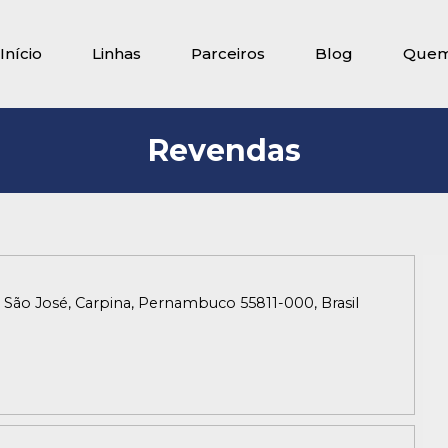
Início
Linhas
Parceiros
Blog
Quem
Revendas
 - São José, Carpina, Pernambuco 55811-000, Brasil