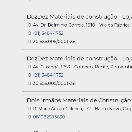
DezDez Materiais de construção - Loja
Av. Dr. Belminio Correia, 1010 - Vila da Fabri
(81) 3484-1752
30.656.005/0001-38
DezDez Materiais de construção - Loj
Av. Caxangá, 1753 - Cordeiro, Recife, Pernamb
(81) 3484-1752
30.656.005/0001-38
Dois irmãos Materiais de Construção
R. Maria Araújo Caldeira, 172 - Bairro Novo, Ca
081982583630